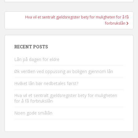
Post
Hva vil et sentralt gjeldsregister bety for muligheten for å få
navigation
forbrukslån
RECENT POSTS
Lån på dagen for eldre
Øk verdien ved oppussing av boligen gjennom lån
Hvilket lån bør nedbetales først?
Hva vil et sentralt gjeldsregister bety for muligheten
for å få forbrukslån
Noen gode smålån