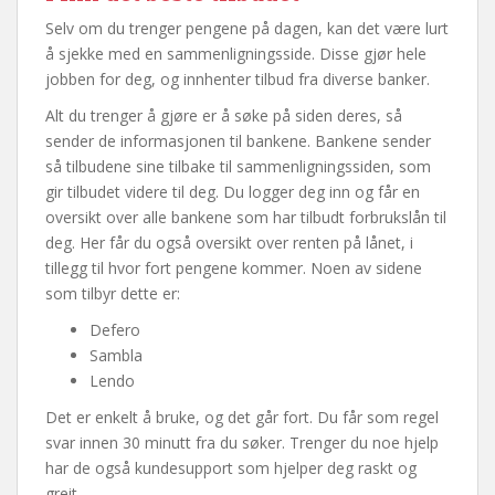
Selv om du trenger pengene på dagen, kan det være lurt
å sjekke med en sammenligningsside. Disse gjør hele
jobben for deg, og innhenter tilbud fra diverse banker.
Alt du trenger å gjøre er å søke på siden deres, så
sender de informasjonen til bankene. Bankene sender
så tilbudene sine tilbake til sammenligningssiden, som
gir tilbudet videre til deg. Du logger deg inn og får en
oversikt over alle bankene som har tilbudt forbrukslån til
deg. Her får du også oversikt over renten på lånet, i
tillegg til hvor fort pengene kommer. Noen av sidene
som tilbyr dette er:
Defero
Sambla
Lendo
Det er enkelt å bruke, og det går fort. Du får som regel
svar innen 30 minutt fra du søker. Trenger du noe hjelp
har de også kundesupport som hjelper deg raskt og
greit.