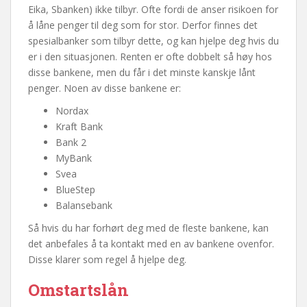
Eika, Sbanken) ikke tilbyr. Ofte fordi de anser risikoen for
å låne penger til deg som for stor. Derfor finnes det
spesialbanker som tilbyr dette, og kan hjelpe deg hvis du
er i den situasjonen. Renten er ofte dobbelt så høy hos
disse bankene, men du får i det minste kanskje lånt
penger. Noen av disse bankene er:
Nordax
Kraft Bank
Bank 2
MyBank
Svea
BlueStep
Balansebank
Så hvis du har forhørt deg med de fleste bankene, kan
det anbefales å ta kontakt med en av bankene ovenfor.
Disse klarer som regel å hjelpe deg.
Omstartslån