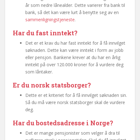
år som nedre lånealder. Dette varierer fra bank til
bank, så det kan være lurt å benytte seg av en
sammenligningstjeneste
.
Har du fast inntekt?
Det er et krav du har fast inntekt for å få innvilget
søknaden. Dette kan være inntekt i form av jobb
eller pensjon. Bankene krever at du har en årlig
inntekt på over 120.000 kroner for å vurdere deg
som låntaker.
Er du norsk statsborger?
Dette er et kriteriet for å få innvilget søknaden sin.
Så du må være norsk statsborger skal de vurdere
deg.
Har du bostedsadresse i Norge?
Det er mange pensjonister som velger å dra til