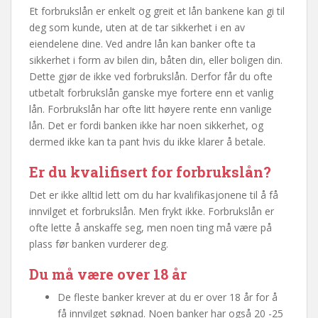
Et forbrukslån er enkelt og greit et lån bankene kan gi til
deg som kunde, uten at de tar sikkerhet i en av
eiendelene dine. Ved andre lån kan banker ofte ta
sikkerhet i form av bilen din, båten din, eller boligen din.
Dette gjør de ikke ved forbrukslån. Derfor får du ofte
utbetalt forbrukslån ganske mye fortere enn et vanlig
lån. Forbrukslån har ofte litt høyere rente enn vanlige
lån. Det er fordi banken ikke har noen sikkerhet, og
dermed ikke kan ta pant hvis du ikke klarer å betale.
Er du kvalifisert for forbrukslån?
Det er ikke alltid lett om du har kvalifikasjonene til å få
innvilget et forbrukslån. Men frykt ikke. Forbrukslån er
ofte lette å anskaffe seg, men noen ting må være på
plass før banken vurderer deg.
Du må være over 18 år
De fleste banker krever at du er over 18 år for å
få innvilget søknad. Noen banker har også 20 -25