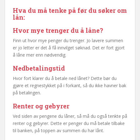
Hva du må tenke på før du søker om
lån:
Hvor mye trenger du å låne?
Finn ut hvor mye penger du trenger. Jo lavere summen
er jo letter er det å få innvilget søknad. Det er fort gjort
å låne mer enn nødvendig.
Nedbetalingstid
Hvor fort klarer du å betale ned lånet? Dette bør du
gjøre et regnestykket på i forkant, så du ikke havner bak
på betalingen.
Renter og gebyrer
Ved siden av pengene du låner, så må du også tenkte på
renter og gebyrer. Dette er penger du må betale tilbake
til banken, på toppen av summen du har lånt.