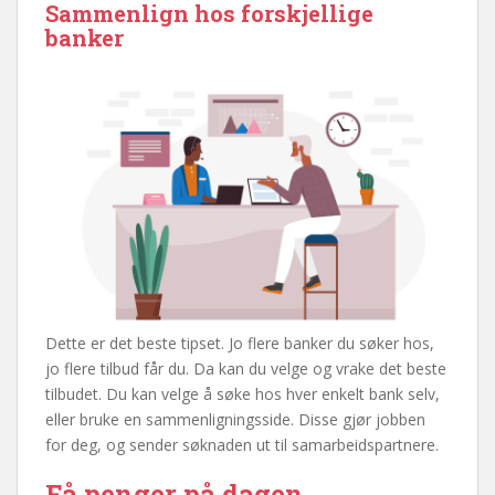
Sammenlign hos forskjellige
banker
Dette er det beste tipset. Jo flere banker du søker hos,
jo flere tilbud får du. Da kan du velge og vrake det beste
tilbudet. Du kan velge å søke hos hver enkelt bank selv,
eller bruke en sammenligningsside. Disse gjør jobben
for deg, og sender søknaden ut til samarbeidspartnere.
Få penger på dagen