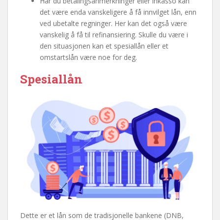
Har du betalingsanmerkninger eller inkasso kan
det være enda vanskeligere å få innvilget lån, enn
ved ubetalte regninger. Her kan det også være
vanskelig å få til refinansiering. Skulle du være i
den situasjonen kan et spesiallån eller et
omstartslån være noe for deg.
Spesiallån
Dette er et lån som de tradisjonelle bankene (DNB,