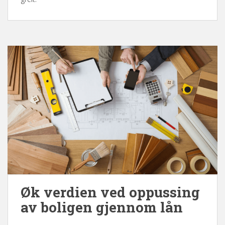
Øk verdien ved oppussing
av boligen gjennom lån