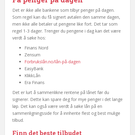
Det er ikke alle bankene som tilbyr penger på dagen.
Som regel kan du få signert avtalen den samme dagen,
men ikke alle betaler ut pengene like fort. Det tar som
regel 1-3 dager. Trenger du pengene i dag kan det være
verdt å søke hos:
Finans Nord
Zensum
Forbrukslån.no/lån-på-dagen
EasyBank
KlikkLån
Era Finans
Det er lurt å sammenlikne rentene på lånet før du
signerer. Dette kan spare deg for mye penger i det lange
løp. Det kan også være verdt å søke lån på en
sammenligningsside for å innhente flest og best mulige
tilbud.
Finn det beste tilbudet